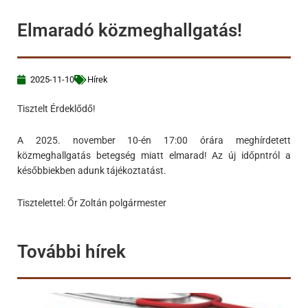
Elmaradó közmeghallgatás!
2025-11-10
Hírek
Tisztelt Érdeklődő!
A 2025. november 10-én 17:00 órára meghírdetett
közmeghallgatás betegség miatt elmarad! Az új időpntról a
későbbiekben adunk tájékoztatást.
Tisztelettel: Őr Zoltán polgármester
További hírek