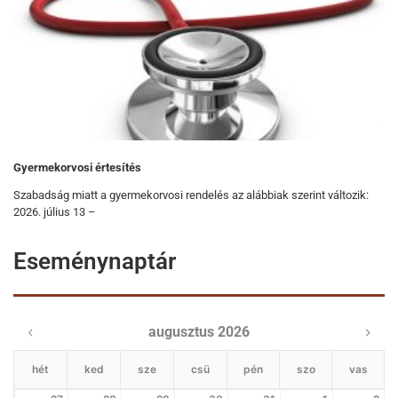
Gyermekorvosi értesítés
Szabadság miatt a gyermekorvosi rendelés az alábbiak szerint változik:
2026. július 13 –
Eseménynaptár
augusztus 2026
hét
ked
sze
csü
pén
szo
vas