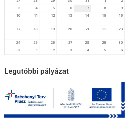
27
28
29
30
31
1
2
3
4
5
6
7
8
9
10
11
12
13
14
15
16
17
18
19
20
21
22
23
24
25
26
27
28
29
30
31
1
2
3
4
5
6
Legutóbbi pályázat