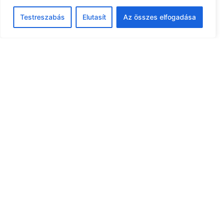
Testreszabás
Elutasít
Az összes elfogadása