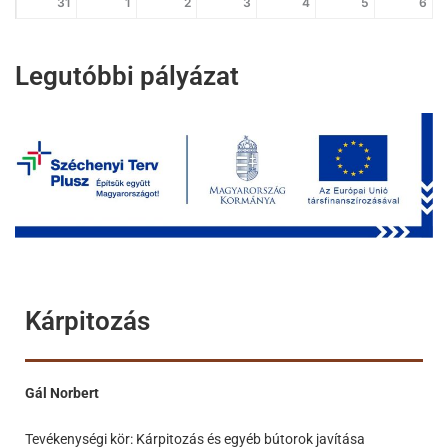
31
1
2
3
4
5
6
Legutóbbi pályázat
Kárpitozás
Gál Norbert
Tevékenységi kör: Kárpitozás és egyéb bútorok javítása