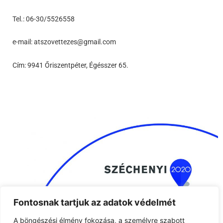
Tel.: 06-30/5526558
e-mail: atszovettezes@gmail.com
Cím: 9941 Őriszentpéter, Égésszer 65.
Fontosnak tartjuk az adatok védelmét
A böngészési élmény fokozása, a személyre szabott