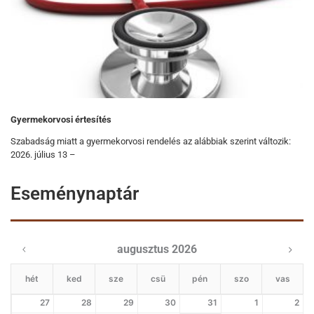
Gyermekorvosi értesítés
Szabadság miatt a gyermekorvosi rendelés az alábbiak szerint változik:
2026. július 13 –
Eseménynaptár
augusztus 2026
hét
ked
sze
csü
pén
szo
vas
27
28
29
30
31
1
2