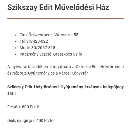
Szikszay Edit Művelődési Ház
Cím: Őriszentpéter, Városszer 55.
Tel: 94/428-022
Mobil: 30/2057-818
Intézmény vezető: Breszkócs Csilla
A nyitvatartási időben látogatható a Szikszai Edit Helytörténeti
és Néprajzi Gyűjtemény és a Városi Könyvtár
Szikszay Edit Helytörténeti Gyűjtemény érvényes belépőjegy
árai:
Felnőtt: 600 Ft/fő
Diák, nyugdíjas: 400 Ft/fő