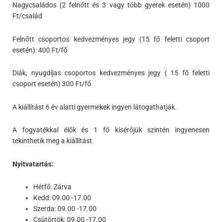
Nagycsaládos (2 felnőtt és 3 vagy több gyerek esetén) 1000
Ft/család
Felnőtt csoportos kedvezményes jegy (15 fő feletti csoport
esetén): 400 Ft/fő
Diák, nyugdíjas csoportos kedvezményes jegy ( 15 fő feletti
csoport esetén) 300 Ft/fő
A kiállítást 6 év alatti gyermekek ingyen látogathatják.
A fogyatékkal élők és 1 fő kísérőjük szintén ingyenesen
tekinthetik meg a kiállítást.
Nyitvatartás:
Hétfő: Zárva
Kedd: 09.00 -17.00
Szerda: 09.00 -17.00
Csütörtök: 09.00 -17.00