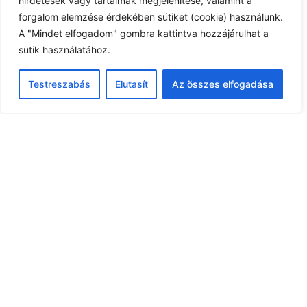
hirdetések vagy tartalmak megjelenítése, valamint a
forgalom elemzése érdekében sütiket (cookie) használunk.
A "Mindet elfogadom" gombra kattintva hozzájárulhat a
sütik használatához.
Testreszabás
Elutasít
Az összes elfogadása