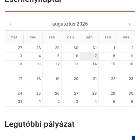
augusztus 2026
hét
ked
sze
csü
pén
szo
vas
27
28
29
30
31
1
2
3
4
5
6
7
8
9
10
11
12
13
14
15
16
17
18
19
20
21
22
23
24
25
26
27
28
29
30
31
1
2
3
4
5
6
Legutóbbi pályázat