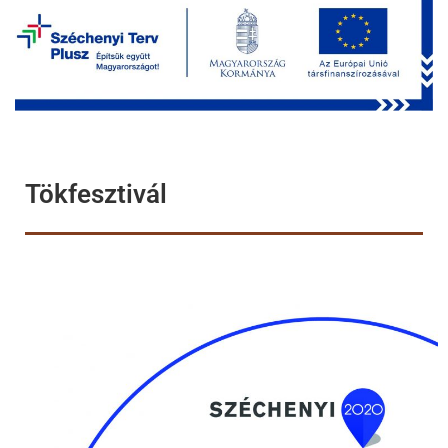
Tökfesztivál