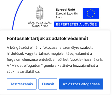
Fontosnak tartjuk az adatok védelmét
A böngészési élmény fokozása, a személyre szabott
hirdetések vagy tartalmak megjelenítése, valamint a
forgalom elemzése érdekében sütiket (cookie) használunk.
A "Mindet elfogadom" gombra kattintva hozzájárulhat a
sütik használatához.
Testreszabás
Elutasít
Az összes elfogadása