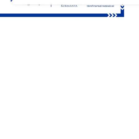
Legutóbbi pályázat