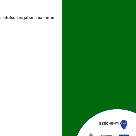
dő utolsó órájában már nem