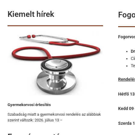
Kiemelt hírek
Fogo
Fogorvos
Dr
C
Te
Rendelés
Hétfő 13
Gyermekorvosi értesítés
Kedd 09 
Szabadság miatt a gyermekorvosi rendelés az alábbiak
szerint változik: 2026. július 13 –
Szerda 1