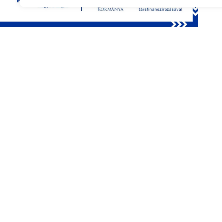
Legutóbbi pályázat