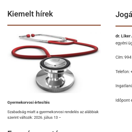
Kiemelt hírek
Jogá
dr. Like
egyéni ü
Cím: 994
Telefon:
Ingatlanü
Időpont 
Gyermekorvosi értesítés
Szabadság miatt a gyermekorvosi rendelés az alábbiak
szerint változik: 2026. július 13 –