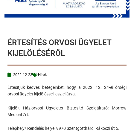
ÉRTESÍTÉS ORVOSI ÜGYELET
KIJELÖLÉSÉRŐL
2022-12-23
Hírek
Értesítjük kedves betegeinket, hogy a 2022. 12. 24-ei őrségi
orvosi ügyelet kijelöléssel lesz ellátva.
Kijelölt Háziorvosi Ügyeletet Biztosító Szolgáltató: Morrow
Medical Zrt.
Telephely/ Rendelés helye: 9970 Szentgotthárd, Rákóczi út 5.