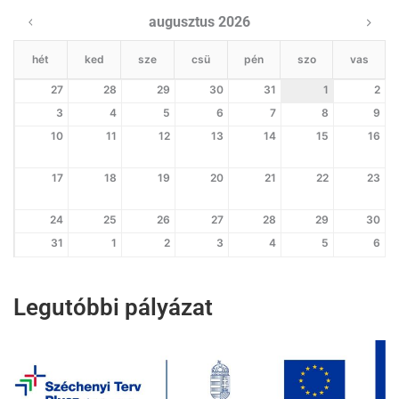
augusztus 2026
hét
ked
sze
csü
pén
szo
vas
27
28
29
30
31
1
2
3
4
5
6
7
8
9
10
11
12
13
14
15
16
17
18
19
20
21
22
23
24
25
26
27
28
29
30
31
1
2
3
4
5
6
Legutóbbi pályázat