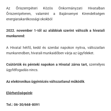
Az Őriszentpéteri Közös Önkormányzati Hivatalban
Őriszentpéteren, valamint a Bajánsenyei Kirendeltségen
energiatakarékossági okokból
2022. november 1-től az alábbiak szerint változik a hivatali
munkarend:
A Hivatal hétfő, kedd és szerdai napokon nyitva, változatlan
munkarendben, hivatali munkaidőben várja az ügyfeleket.
Csütörtök és pénteki napokon a Hivatal zárva tart,
személyes
ügyfélfogadás nincs.
Az elektronikus ügyintézés változatlanul működik
.
Elérhetőségeink
:
Tel.: 06-30/668-8091