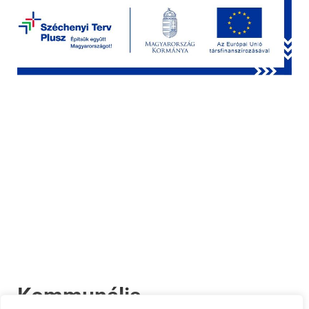
Kommunális