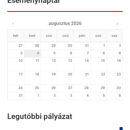
Eseménynaptár
augusztus 2026
hét
ked
sze
csü
pén
szo
vas
27
28
29
30
31
1
2
3
4
5
6
7
8
9
10
11
12
13
14
15
16
17
18
19
20
21
22
23
24
25
26
27
28
29
30
31
1
2
3
4
5
6
Legutóbbi pályázat