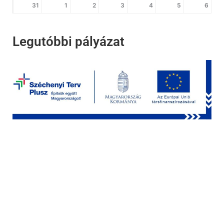
31
1
2
3
4
5
6
Legutóbbi pályázat