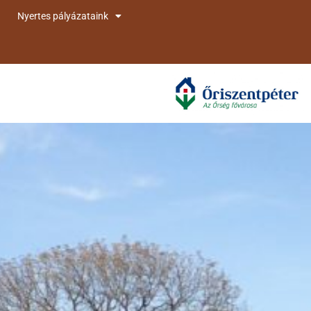
Nyertes pályázataink