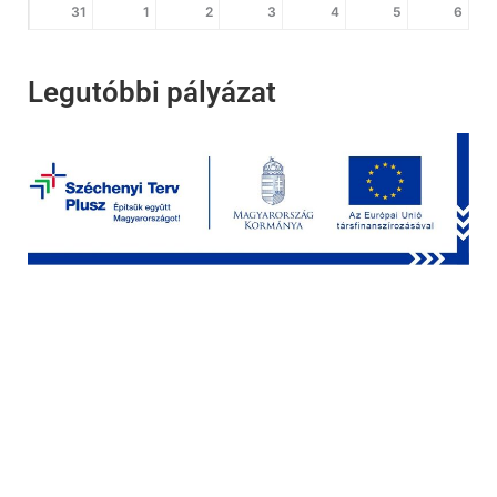
31
1
2
3
4
5
6
Legutóbbi pályázat