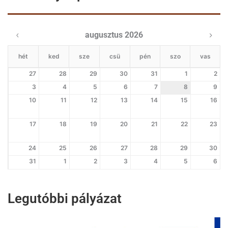
augusztus 2026
hét
ked
sze
csü
pén
szo
vas
27
28
29
30
31
1
2
3
4
5
6
7
8
9
10
11
12
13
14
15
16
17
18
19
20
21
22
23
24
25
26
27
28
29
30
31
1
2
3
4
5
6
Legutóbbi pályázat