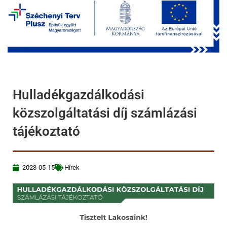
Hulladékgazdálkodási
közszolgáltatási díj számlázási
tájékoztató
2023-05-15
Hírek