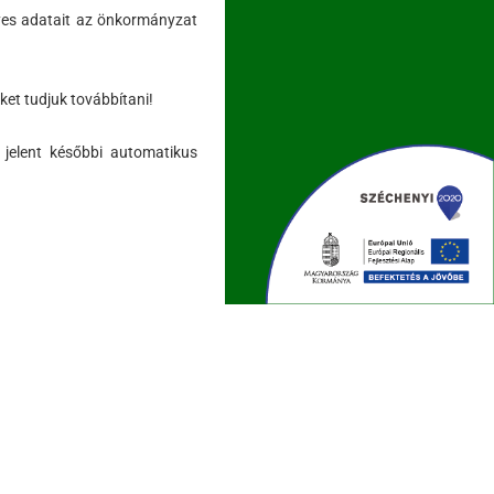
yes adatait az önkormányzat
ket tudjuk továbbítani!
 jelent későbbi automatikus