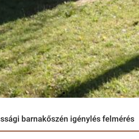
ssági barnakőszén igénylés felmérés