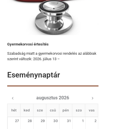
Gyermekorvosi értesítés
Szabadság miatt a gyermekorvosi rendelés az alábbiak
szerint változik: 2026. július 13 –
Eseménynaptár
augusztus 2026
hét
ked
sze
csü
pén
szo
vas
27
28
29
30
31
1
2