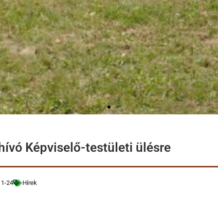
ívó Képviselő-testületi ülésre
11-24
Hírek