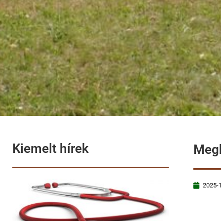
Kiemelt hírek
Megh
2025-