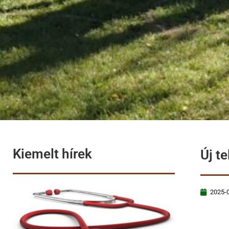
Kiemelt hírek
Új t
2025-