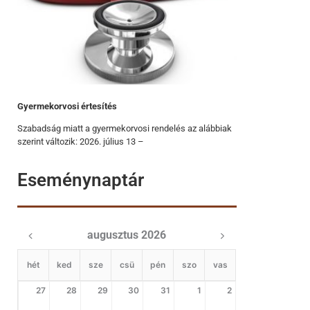
Gyermekorvosi értesítés
Szabadság miatt a gyermekorvosi rendelés az alábbiak
szerint változik: 2026. július 13 –
Eseménynaptár
augusztus 2026
hét
ked
sze
csü
pén
szo
vas
27
28
29
30
31
1
2