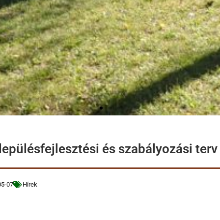
elepülésfejlesztési és szabályozási terv
05-07
Hírek