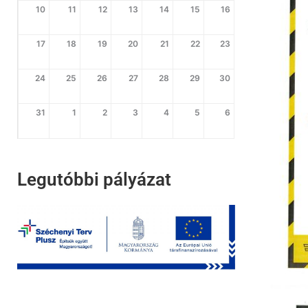
10
11
12
13
14
15
16
17
18
19
20
21
22
23
24
25
26
27
28
29
30
31
1
2
3
4
5
6
Legutóbbi pályázat