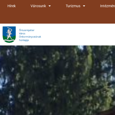
Skip
Hírek
Városunk
Turizmus
Intézmén
to
content