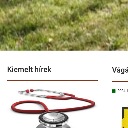
Kiemelt hírek
Vágá
2024-