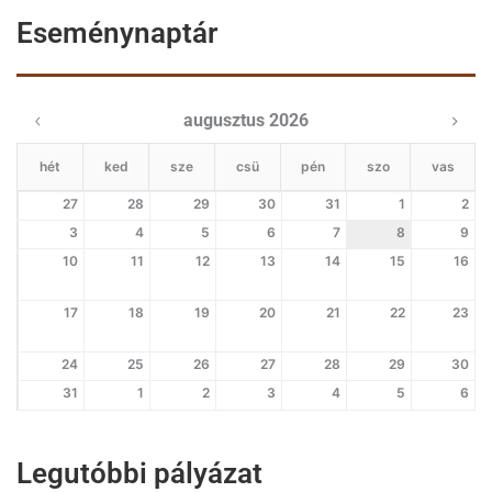
Eseménynaptár
augusztus 2026
hét
ked
sze
csü
pén
szo
vas
27
28
29
30
31
1
2
3
4
5
6
7
8
9
10
11
12
13
14
15
16
17
18
19
20
21
22
23
24
25
26
27
28
29
30
31
1
2
3
4
5
6
Legutóbbi pályázat