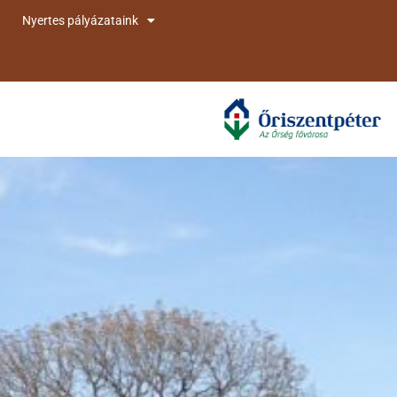
Nyertes pályázataink