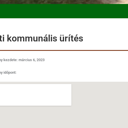
ti kommunális ürítés
y kezdete: március 6, 2023
y időpont: