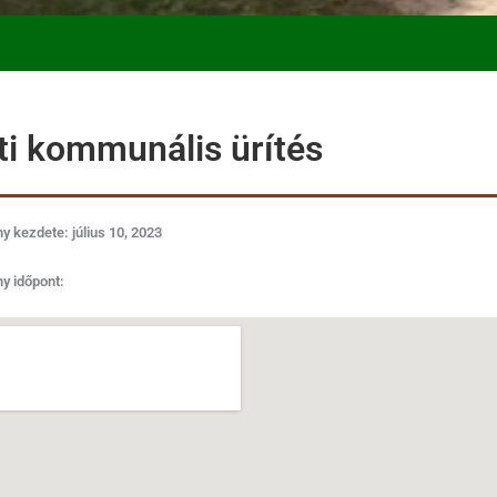
ti kommunális ürítés
 kezdete: július 10, 2023
y időpont: