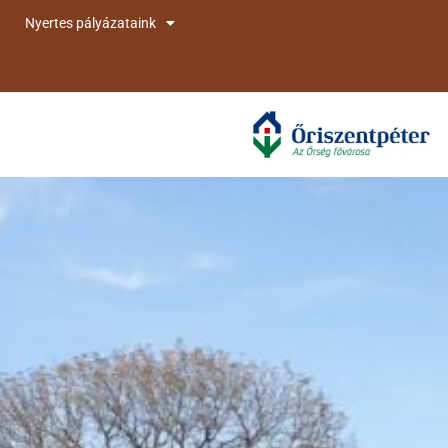
Nyertes pályázataink