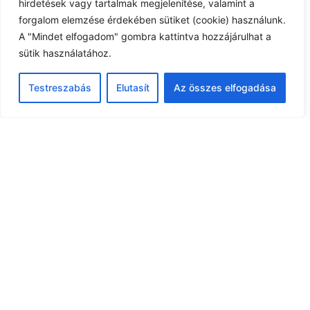
hirdetések vagy tartalmak megjelenítése, valamint a
forgalom elemzése érdekében sütiket (cookie) használunk.
Esemény időpont:
A "Mindet elfogadom" gombra kattintva hozzájárulhat a
sütik használatához.
Testreszabás
Elutasít
Az összes elfogadása