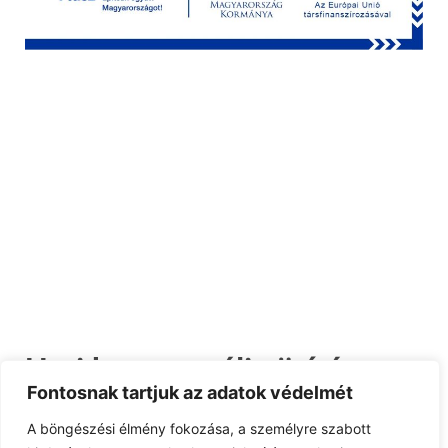
Heti kommunális ürítés
Fontosnak tartjuk az adatok védelmét
A böngészési élmény fokozása, a személyre szabott
Esemény kezdete: február 20, 2023