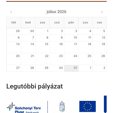
július 2026
hét
ked
sze
csü
pén
szo
vas
29
30
1
2
3
4
5
6
7
8
9
10
11
12
13
14
15
16
17
18
19
20
21
22
23
24
25
26
27
28
29
30
31
1
2
Legutóbbi pályázat