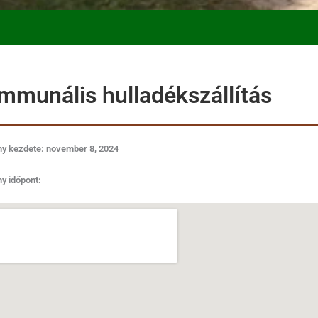
mmunális hulladékszállítás
y kezdete: november 8, 2024
y időpont: