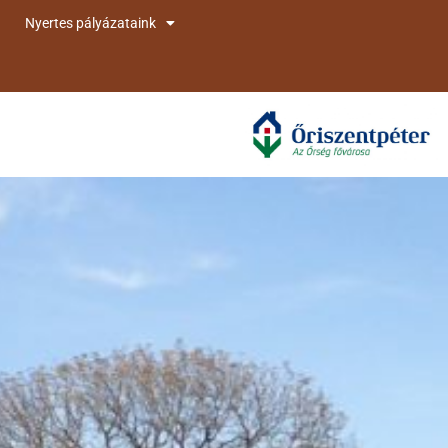
Nyertes pályázataink