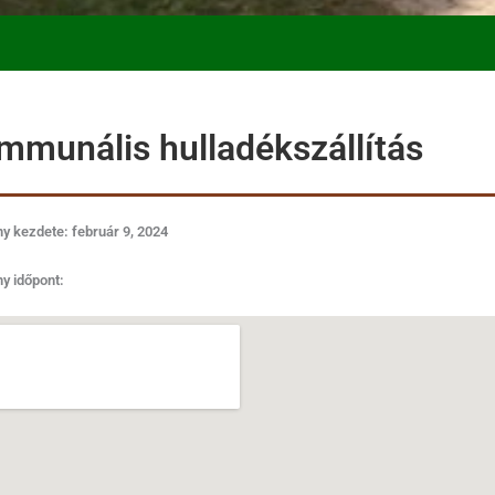
mmunális hulladékszállítás
 kezdete: február 9, 2024
y időpont: