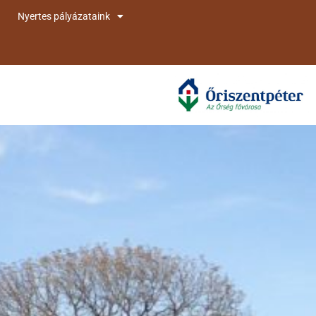
Nyertes pályázataink