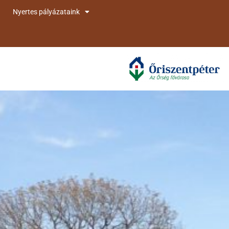
Nyertes pályázataink