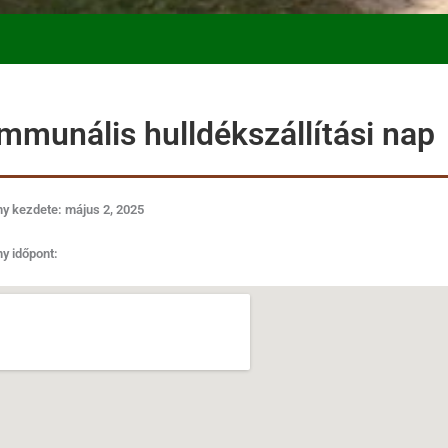
mmunális hulldékszállítási nap
y kezdete: május 2, 2025
y időpont: