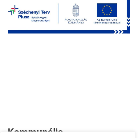
Kommunális