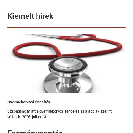
Kiemelt hírek
Gyermekorvosi értesítés
Szabadság miatt a gyermekorvosi rendelés az alábbiak szerint
változik: 2026. július 13 –