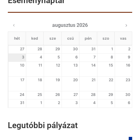
Eseménynaptár
augusztus 2026
hét
ked
sze
csü
pén
szo
vas
27
28
29
30
31
1
2
3
4
5
6
7
8
9
10
11
12
13
14
15
16
17
18
19
20
21
22
23
24
25
26
27
28
29
30
31
1
2
3
4
5
6
Legutóbbi pályázat