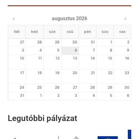
augusztus 2026
hét
ked
sze
csü
pén
szo
vas
27
28
29
30
31
1
2
3
4
5
6
7
8
9
10
11
12
13
14
15
16
17
18
19
20
21
22
23
24
25
26
27
28
29
30
31
1
2
3
4
5
6
Legutóbbi pályázat