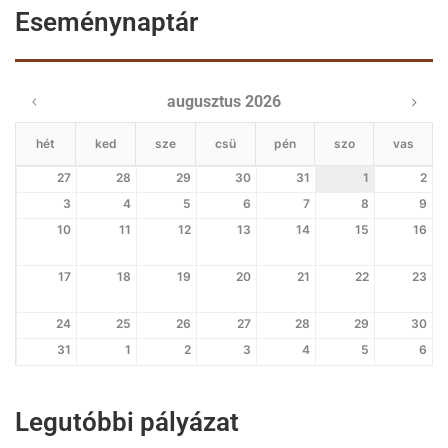
Eseménynaptár
augusztus 2026
hét
ked
sze
csü
pén
szo
vas
27
28
29
30
31
1
2
3
4
5
6
7
8
9
10
11
12
13
14
15
16
17
18
19
20
21
22
23
24
25
26
27
28
29
30
31
1
2
3
4
5
6
Legutóbbi pályázat